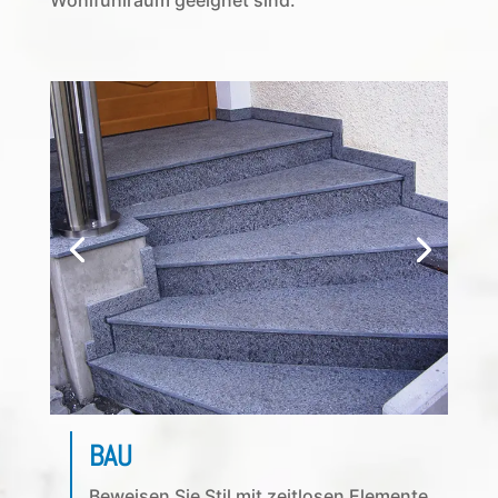
Wohlfühlraum geeignet sind.
BAU
Beweisen Sie Stil mit zeitlosen Elemente