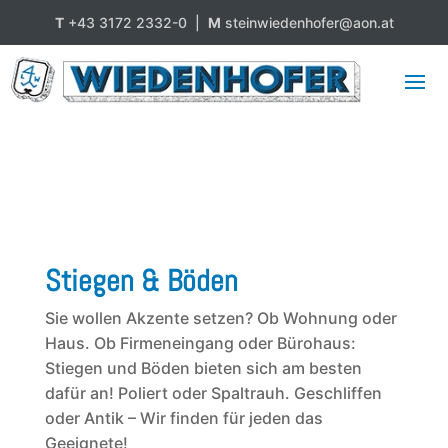
T
+43 3172 2332-0 |
M
steinwiedenhofer@aon.at
Stiegen & Böden
Sie wollen Akzente setzen? Ob Wohnung oder
Haus. Ob Firmeneingang oder Bürohaus:
Stiegen und Böden bieten sich am besten
dafür an! Poliert oder Spaltrauh. Geschliffen
oder Antik – Wir finden für jeden das
Geeignete!