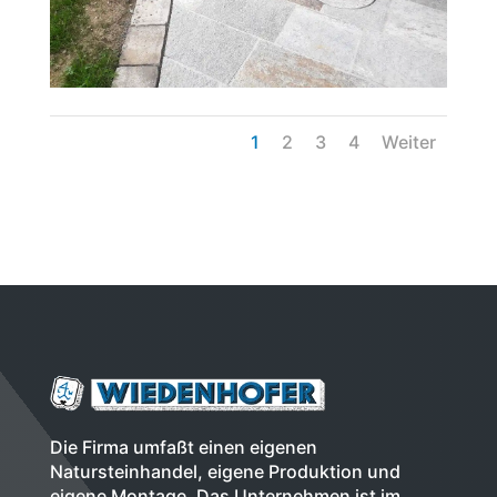
1
2
3
4
Weiter
Die Firma umfaßt einen eigenen
Natursteinhandel, eigene Produktion und
eigene Montage. Das Unternehmen ist im